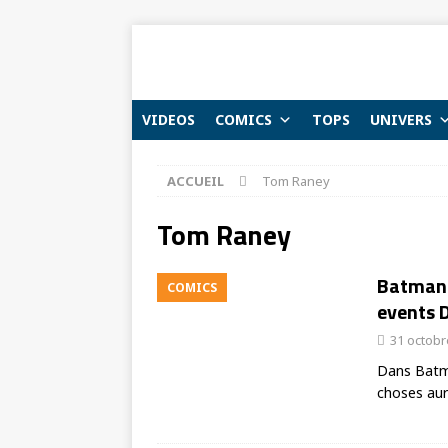
VIDEOS
COMICS
TOPS
UNIVERS
ACCUEIL
Tom Raney
Tom Raney
Batman M
COMICS
events D
31 octobr
Dans Batma
choses aur