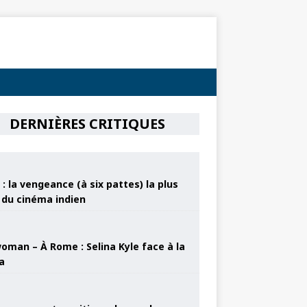
DERNIÈRES CRITIQUES
: la vengeance (à six pattes) la plus
e du cinéma indien
oman – À Rome : Selina Kyle face à la
a