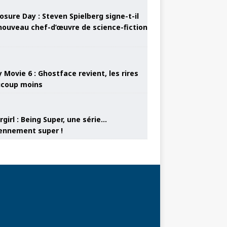
osure Day : Steven Spielberg signe-t-il
nouveau chef-d’œuvre de science-fiction
 Movie 6 : Ghostface revient, les rires
coup moins
girl : Being Super, une série…
nnement super !