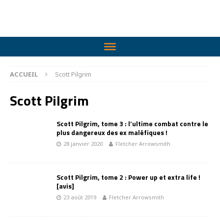
ACCUEIL
Scott Pilgrim
Scott Pilgrim
Scott Pilgrim, tome 3 : l’ultime combat contre le
plus dangereux des ex maléfiques !
28 janvier 2020
Fletcher Arrowsmith
Scott Pilgrim, tome 2 : Power up et extra life !
[avis]
23 août 2019
Fletcher Arrowsmith