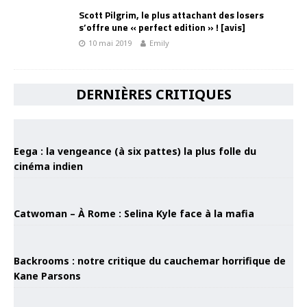
Scott Pilgrim, le plus attachant des losers
s’offre une « perfect edition » ! [avis]
10 mai 2019
Emily
DERNIÈRES CRITIQUES
Eega : la vengeance (à six pattes) la plus folle du
cinéma indien
Catwoman – À Rome : Selina Kyle face à la mafia
Backrooms : notre critique du cauchemar horrifique de
Kane Parsons