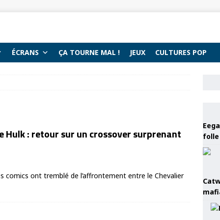
ÉCRANS
ÇA TOURNE MAL !
JEUX
CULTURES POP
Eega 
 Hulk : retour sur un crossover surprenant
foll
 comics ont tremblé de l’affrontement entre le Chevalier
Catw
mafi