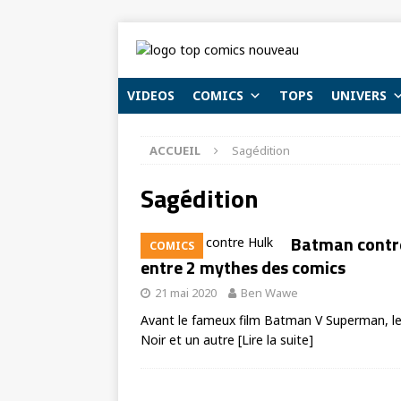
VIDEOS
COMICS
TOPS
UNIVERS
ACCUEIL
Sagédition
Sagédition
Batman contre
COMICS
entre 2 mythes des comics
21 mai 2020
Ben Wawe
Avant le fameux film Batman V Superman, les
Noir et un autre
[Lire la suite]