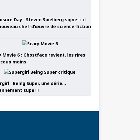
osure Day : Steven Spielberg signe-t-il
nouveau chef-d’œuvre de science-fiction
 Movie 6 : Ghostface revient, les rires
coup moins
girl : Being Super, une série…
nnement super !