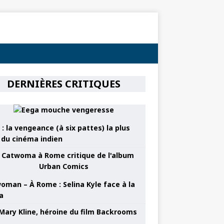
DERNIÈRES CRITIQUES
: la vengeance (à six pattes) la plus
e du cinéma indien
oman – À Rome : Selina Kyle face à la
a