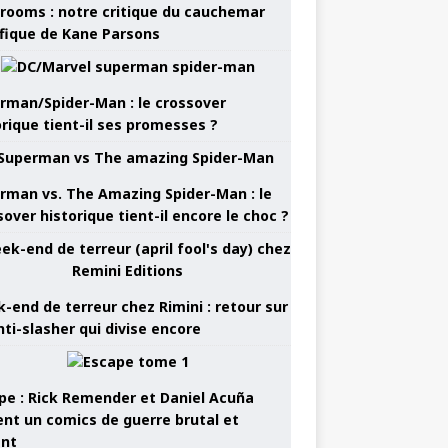
rooms : notre critique du cauchemar
ifique de Kane Parsons
rman/Spider-Man : le crossover
orique tient-il ses promesses ?
rman vs. The Amazing Spider-Man : le
sover historique tient-il encore le choc ?
-end de terreur chez Rimini : retour sur
nti-slasher qui divise encore
pe : Rick Remender et Daniel Acuña
ent un comics de guerre brutal et
ant