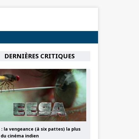
DERNIÈRES CRITIQUES
: la vengeance (à six pattes) la plus
e du cinéma indien