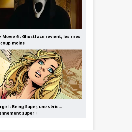
 Movie 6 : Ghostface revient, les rires
coup moins
girl : Being Super, une série…
nnement super !