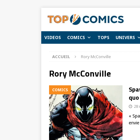
VIDEOS
COMICS
TOPS
UNIVERS
ACCUEIL
Rory McConville
Rory McConville
Spaw
COMICS
quo
28
« Spa
envie