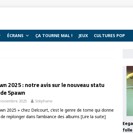
ÉCRANS
ÇA TOURNE MAL !
JEUX
CULTURES POP
n 2025 : notre avis sur le nouveau statu
 de Spawn
 novembre 2025
Stéphane
wn 2025 » chez Delcourt, c’est le genre de tome qui donne
 de replonger dans l’ambiance des albums
[Lire la suite]
Eega 
foll