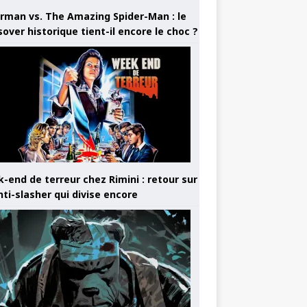
rman vs. The Amazing Spider-Man : le
sover historique tient-il encore le choc ?
-end de terreur chez Rimini : retour sur
nti-slasher qui divise encore