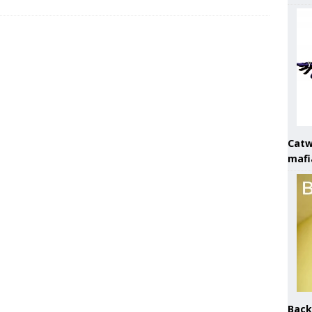
Catw
mafi
Back