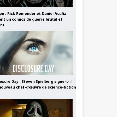
pe : Rick Remender et Daniel Acuña
ent un comics de guerre brutal et
ant
osure Day : Steven Spielberg signe-t-il
nouveau chef-d’œuvre de science-fiction