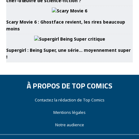
chef-d’œuvre de science-fiction ?
Scary Movie 6 : Ghostface revient, les rires beaucoup
moins
Supergirl : Being Super, une série… moyennement super
!
À PROPOS DE TOP COMICS
Contactez la rédaction de Top Comics
Mentions légales
Notre audience