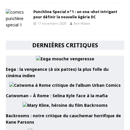
Punchline Special n°1 : un one-shot intrigant
pour définir la nouvelle égérie DC
17 novembre 2020
Ben Wawe
DERNIÈRES CRITIQUES
Eega : la vengeance (à six pattes) la plus folle du
cinéma indien
Catwoman – À Rome : Selina Kyle face à la mafia
Backrooms : notre critique du cauchemar horrifique de
Kane Parsons