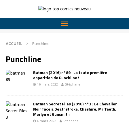
ACCUEIL
Punchline
Punchline
Batman (2016) n°89 : La toute première
apparition de Punchline !
16 mars 2022
Stéphane
Batman Secret Files (2018) n°3 : Le Chevalier
Noir face à Deathstroke, Cheshire, Mr Teeth,
Merlyn et Gunsmith
6 mars 2022
Stéphane