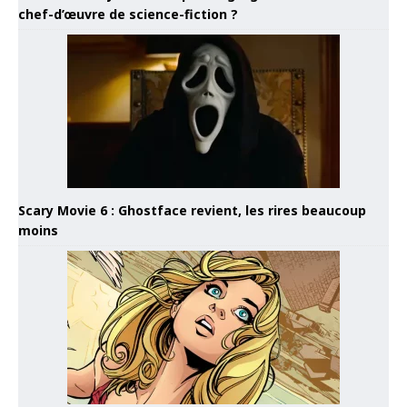
chef-d’œuvre de science-fiction ?
Scary Movie 6 : Ghostface revient, les rires beaucoup
moins