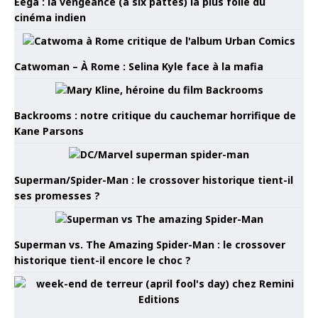
Eega : la vengeance (à six pattes) la plus folle du
cinéma indien
Catwoman – À Rome : Selina Kyle face à la mafia
Backrooms : notre critique du cauchemar horrifique de
Kane Parsons
Superman/Spider-Man : le crossover historique tient-il
ses promesses ?
Superman vs. The Amazing Spider-Man : le crossover
historique tient-il encore le choc ?