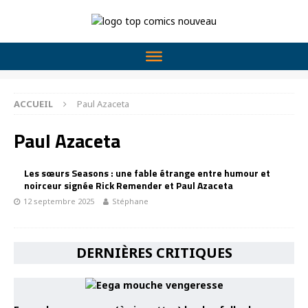
ACCUEIL
Paul Azaceta
Paul Azaceta
Les sœurs Seasons : une fable étrange entre humour et
noirceur signée Rick Remender et Paul Azaceta
12 septembre 2025
Stéphane
DERNIÈRES CRITIQUES