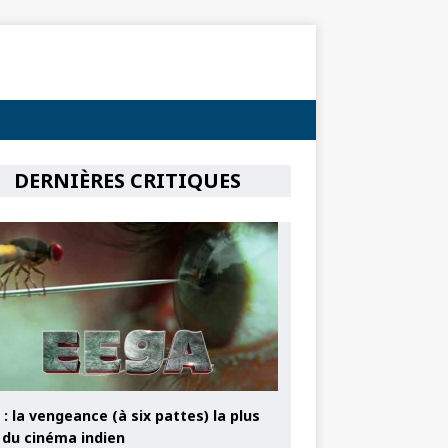
DERNIÈRES CRITIQUES
: la vengeance (à six pattes) la plus
e du cinéma indien