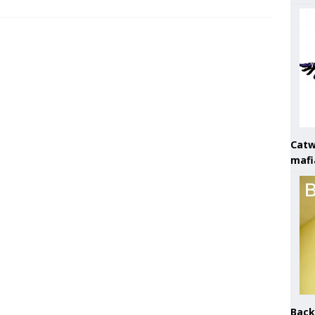
Catw
mafi
Back