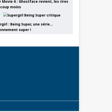
 Movie 6 : Ghostface revient, les rires
coup moins
girl : Being Super, une série…
nnement super !