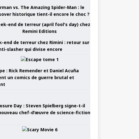
rman vs. The Amazing Spider-Man : le
sover historique tient-il encore le choc ?
-end de terreur chez Rimini : retour sur
nti-slasher qui divise encore
pe : Rick Remender et Daniel Acuña
ent un comics de guerre brutal et
ant
osure Day : Steven Spielberg signe-t-il
nouveau chef-d’œuvre de science-fiction