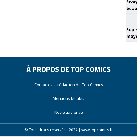
Scary
beau
Super
moye
À PROPOS DE TOP COMICS
Contactez la rédaction de Top Comics
Mentions légales
Notre audience
© Tous droits réservés - 2024 | www.topcomics.fr