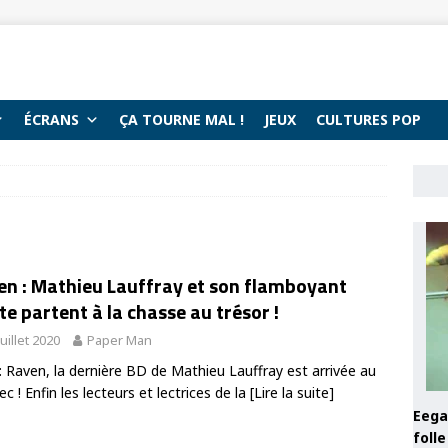
ÉCRANS
ÇA TOURNE MAL !
JEUX
CULTURES POP
en : Mathieu Lauffray et son flamboyant
te partent à la chasse au trésor !
juillet 2020
Paper Man
 : Raven, la dernière BD de Mathieu Lauffray est arrivée au
c ! Enfin les lecteurs et lectrices de la
[Lire la suite]
Eega 
foll