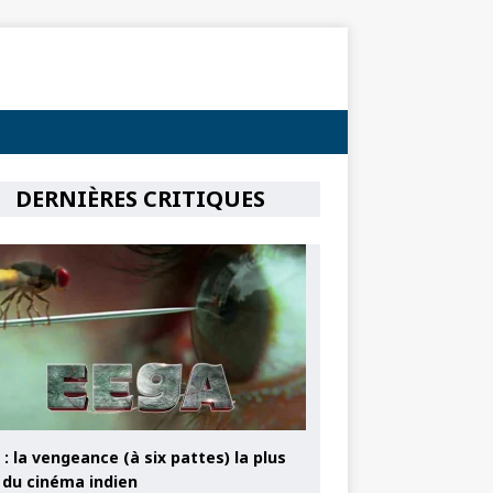
DERNIÈRES CRITIQUES
: la vengeance (à six pattes) la plus
e du cinéma indien