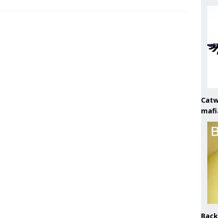
Catw
mafi
Back