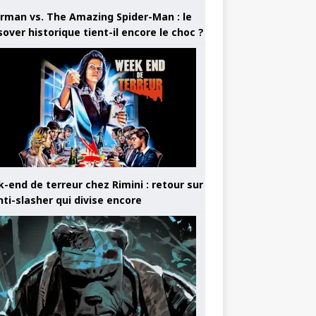
rman vs. The Amazing Spider-Man : le
sover historique tient-il encore le choc ?
-end de terreur chez Rimini : retour sur
nti-slasher qui divise encore