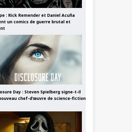
pe : Rick Remender et Daniel Acuña
ent un comics de guerre brutal et
ant
osure Day : Steven Spielberg signe-t-il
nouveau chef-d’œuvre de science-fiction