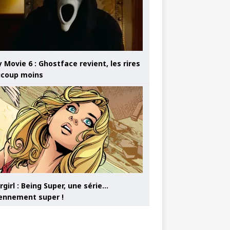
 Movie 6 : Ghostface revient, les rires
coup moins
girl : Being Super, une série…
nnement super !