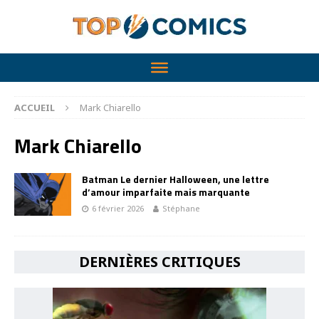
ACCUEIL
Mark Chiarello
Mark Chiarello
Batman Le dernier Halloween, une lettre
d’amour imparfaite mais marquante
6 février 2026
Stéphane
DERNIÈRES CRITIQUES