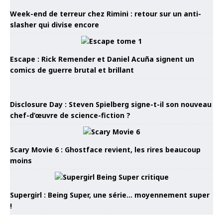
Week-end de terreur chez Rimini : retour sur un anti-
slasher qui divise encore
Escape : Rick Remender et Daniel Acuña signent un
comics de guerre brutal et brillant
Disclosure Day : Steven Spielberg signe-t-il son nouveau
chef-d’œuvre de science-fiction ?
Scary Movie 6 : Ghostface revient, les rires beaucoup
moins
Supergirl : Being Super, une série… moyennement super
!