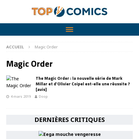
ACCUEIL
Magic Order
Magic Order
The Magic Order : la nouvelle série de Mark
Millar et d’Olivier Coipel est-elle une réussite ?
[avis]
4 mars 2019
Doop
DERNIÈRES CRITIQUES