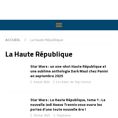
ACCUEIL
La Haute République
La Haute République
Star Wars : un one-shot Haute République et
une sublime anthologie Dark Maul chez Panini
en septembre 2025
4 août 2025
La rédac' de Top Comics
Star Wars : La Haute République, tome 1 : La
nouvelle Jedi Keeve Trennis vous ouvre les
portes d’une toute nouvelle ère !
18 mai 2021
Stéphane