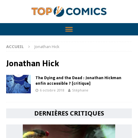
ACCUEIL
Jonathan Hick
Jonathan Hick
The Dying and the Dead : Jonathan Hickman
enfin accessible ? [critique]
6 octobre 2018
Stéphane
DERNIÈRES CRITIQUES