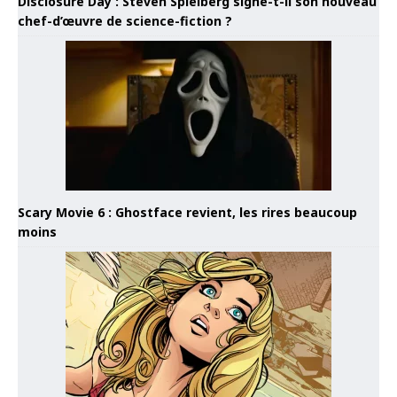
Disclosure Day : Steven Spielberg signe-t-il son nouveau
chef-d’œuvre de science-fiction ?
Scary Movie 6 : Ghostface revient, les rires beaucoup
moins