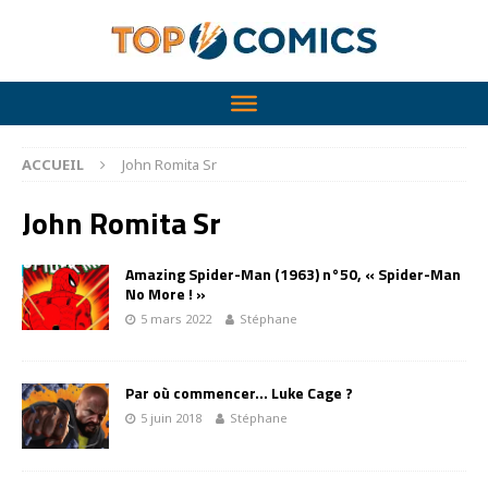
ACCUEIL
John Romita Sr
John Romita Sr
Amazing Spider-Man (1963) n°50, « Spider-Man
No More ! »
5 mars 2022
Stéphane
Par où commencer… Luke Cage ?
5 juin 2018
Stéphane