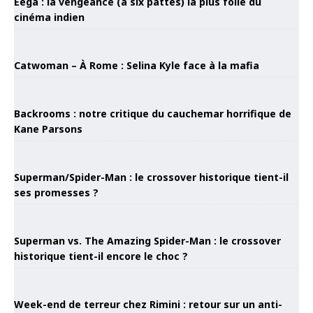
Eega : la vengeance (à six pattes) la plus folle du
cinéma indien
Catwoman – À Rome : Selina Kyle face à la mafia
Backrooms : notre critique du cauchemar horrifique de
Kane Parsons
Superman/Spider-Man : le crossover historique tient-il
ses promesses ?
Superman vs. The Amazing Spider-Man : le crossover
historique tient-il encore le choc ?
Week-end de terreur chez Rimini : retour sur un anti-