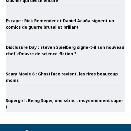
slasher qui divise encore
Escape : Rick Remender et Daniel Acuña signent un
comics de guerre brutal et brillant
Disclosure Day : Steven Spielberg signe-t-il son nouveau
chef-d’œuvre de science-fiction ?
Scary Movie 6 : Ghostface revient, les rires beaucoup
moins
Supergirl : Being Super, une série… moyennement super
!