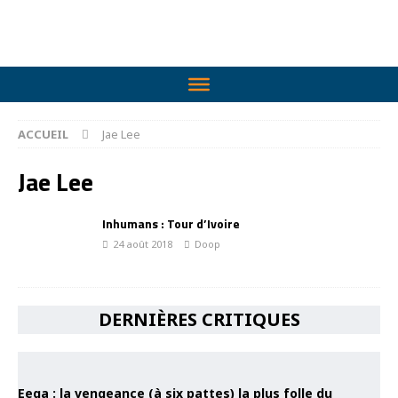
ACCUEIL
Jae Lee
Jae Lee
Inhumans : Tour d’Ivoire
24 août 2018
Doop
DERNIÈRES CRITIQUES
Eega : la vengeance (à six pattes) la plus folle du