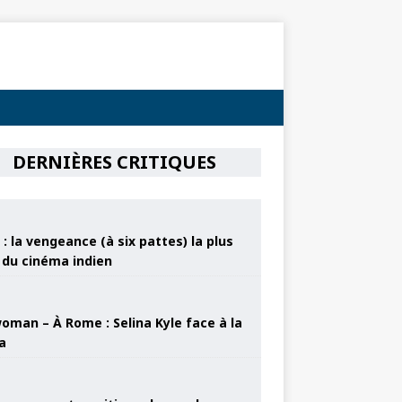
DERNIÈRES CRITIQUES
: la vengeance (à six pattes) la plus
e du cinéma indien
oman – À Rome : Selina Kyle face à la
a