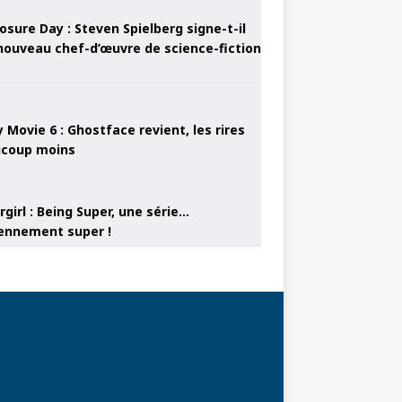
osure Day : Steven Spielberg signe-t-il
nouveau chef-d’œuvre de science-fiction
 Movie 6 : Ghostface revient, les rires
coup moins
girl : Being Super, une série…
nnement super !