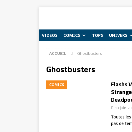
VIDEOS
COMICS
TOPS
UNIVERS
ACCUEIL
Ghostbusters
Ghostbusters
Flashs 
COMICS
Strange,
Deadpoo
13 juin 2
Toutes les
pas de tem