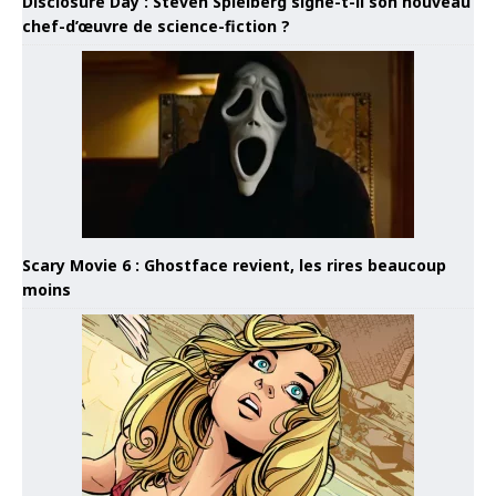
Disclosure Day : Steven Spielberg signe-t-il son nouveau
chef-d’œuvre de science-fiction ?
Scary Movie 6 : Ghostface revient, les rires beaucoup
moins