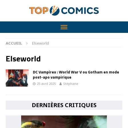
ACCUEIL
Elseworld
Elseworld
DC Vampires : World War V ou Gotham en mode
post-apo vampirique
25 avril 2025
Stéphane
DERNIÈRES CRITIQUES