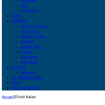
Résumés
Jeux
Collection
TOPS
UNIVERS
Marvel Comics
DC Comics
Image Comics
Batman
Spider-Man
X-Men
Avengers
Star Wars
ÉCRANS
Reviews
ÇA TOURNE MAL !
JEUX
CULTURES POP
Accueil
Elliott Kalan