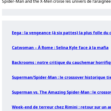
Spider-Man and the X-Men croise les univers de l’araignée
Eega : la vengeance (à six pattes) la plus folle du
Catwoman – À Rome : Selina Kyle face à la mafia
Backrooms : notre critique du cauchemar horrifi
Superman/Spider-Man : le crossover historique tie
Superman vs. The Amazing Spider-Man : le crossove
Week-end de terreur chez Rimini : retour sur un an