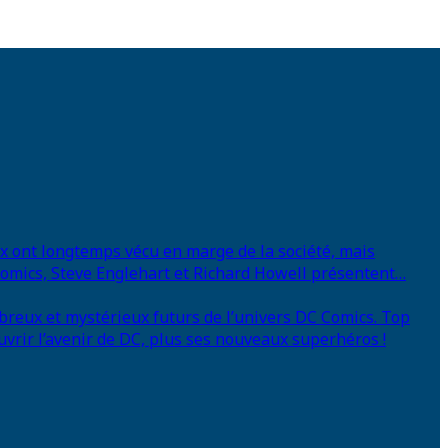
eux ont longtemps vécu en marge de la société, mais
 Comics, Steve Englehart et Richard Howell présentent…
breux et mystérieux futurs de l’univers DC Comics. Top
uvrir l’avenir de DC, plus ses nouveaux superhéros !