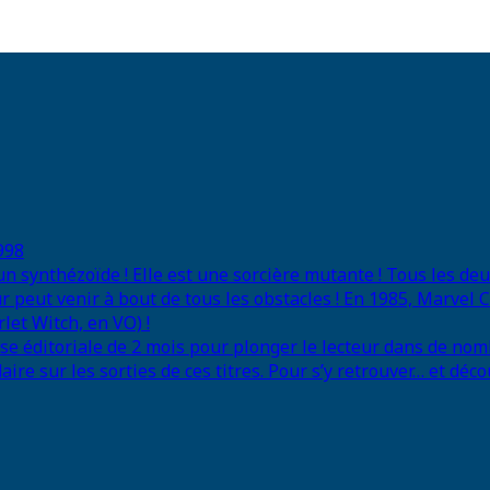
998
 un synthézoïde ! Elle est une sorcière mutante ! Tous les d
r peut venir à bout de tous les obstacles ! En 1985, Marvel
let Witch, en VO) !
se éditoriale de 2 mois pour plonger le lecteur dans de nom
e sur les sorties de ces titres. Pour s’y retrouver… et déco