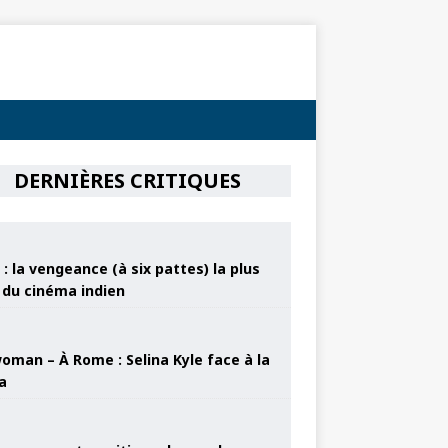
DERNIÈRES CRITIQUES
: la vengeance (à six pattes) la plus
e du cinéma indien
oman – À Rome : Selina Kyle face à la
a