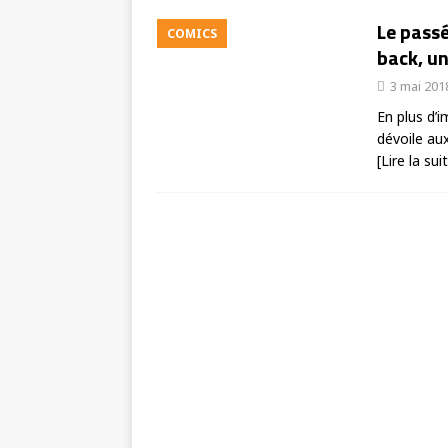
Le passé
COMICS
back, un
3 mai 201
En plus d’
dévoile au
[Lire la sui