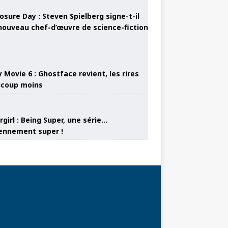
osure Day : Steven Spielberg signe-t-il
nouveau chef-d’œuvre de science-fiction
 Movie 6 : Ghostface revient, les rires
coup moins
girl : Being Super, une série…
nnement super !