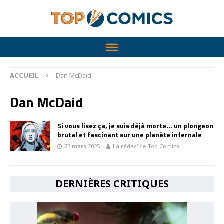
ACCUEIL
Dan McDaid
Dan McDaid
Si vous lisez ça, je suis déjà morte… un plongeon
brutal et fascinant sur une planète infernale
23 mars 2025
La rédac' de Top Comics
DERNIÈRES CRITIQUES