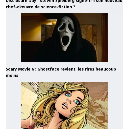
Disclosure Day : Steven Spielberg signe-t-il son nouveau
chef-d’œuvre de science-fiction ?
Scary Movie 6 : Ghostface revient, les rires beaucoup
moins