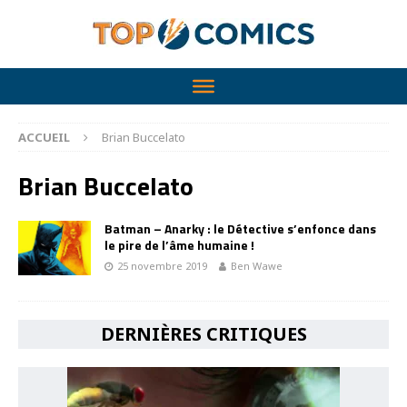
ACCUEIL
Brian Buccelato
Brian Buccelato
Batman – Anarky : le Détective s’enfonce dans
le pire de l’âme humaine !
25 novembre 2019
Ben Wawe
DERNIÈRES CRITIQUES