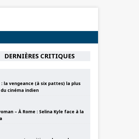
DERNIÈRES CRITIQUES
: la vengeance (à six pattes) la plus
e du cinéma indien
oman – À Rome : Selina Kyle face à la
a