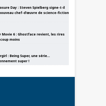
osure Day : Steven Spielberg signe-t-il
nouveau chef-d’œuvre de science-fiction
 Movie 6 : Ghostface revient, les rires
coup moins
girl : Being Super, une série…
nnement super !