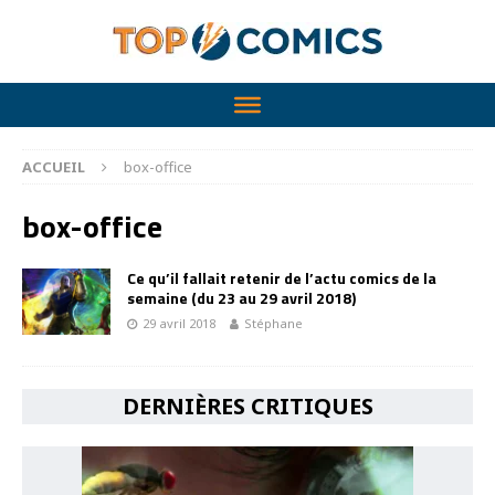
ACCUEIL
box-office
box-office
Ce qu’il fallait retenir de l’actu comics de la
semaine (du 23 au 29 avril 2018)
29 avril 2018
Stéphane
DERNIÈRES CRITIQUES