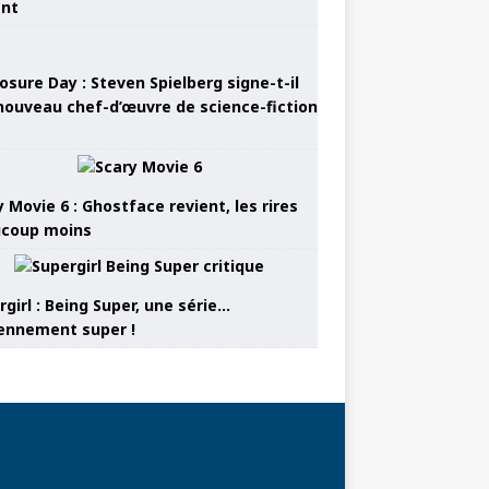
ant
osure Day : Steven Spielberg signe-t-il
nouveau chef-d’œuvre de science-fiction
 Movie 6 : Ghostface revient, les rires
coup moins
girl : Being Super, une série…
nnement super !