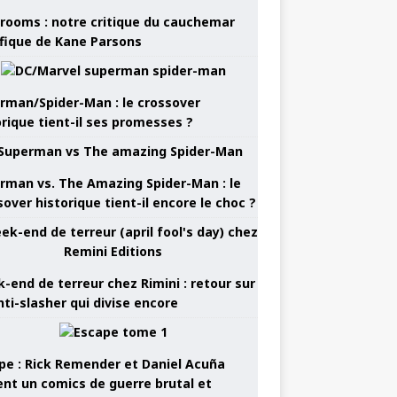
rooms : notre critique du cauchemar
ifique de Kane Parsons
rman/Spider-Man : le crossover
orique tient-il ses promesses ?
rman vs. The Amazing Spider-Man : le
sover historique tient-il encore le choc ?
-end de terreur chez Rimini : retour sur
nti-slasher qui divise encore
pe : Rick Remender et Daniel Acuña
ent un comics de guerre brutal et