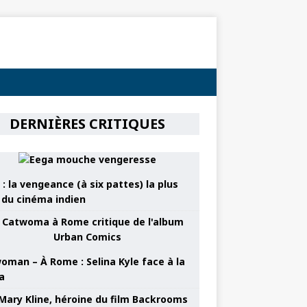
DERNIÈRES CRITIQUES
: la vengeance (à six pattes) la plus
e du cinéma indien
oman – À Rome : Selina Kyle face à la
a