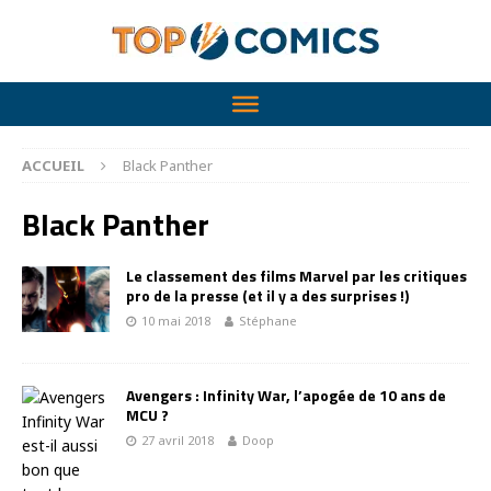
ACCUEIL
Black Panther
Black Panther
Le classement des films Marvel par les critiques
pro de la presse (et il y a des surprises !)
10 mai 2018
Stéphane
Avengers : Infinity War, l’apogée de 10 ans de
MCU ?
27 avril 2018
Doop