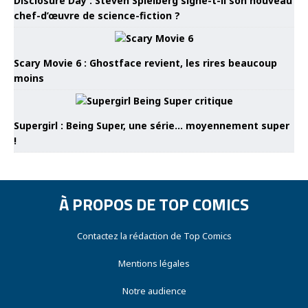
Disclosure Day : Steven Spielberg signe-t-il son nouveau
chef-d’œuvre de science-fiction ?
Scary Movie 6 : Ghostface revient, les rires beaucoup
moins
Supergirl : Being Super, une série… moyennement super
!
À PROPOS DE TOP COMICS
Contactez la rédaction de Top Comics
Mentions légales
Notre audience