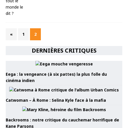
«
1
2
DERNIÈRES CRITIQUES
Eega : la vengeance (à six pattes) la plus folle du
cinéma indien
Catwoman – À Rome : Selina Kyle face à la mafia
Backrooms : notre critique du cauchemar horrifique de
Kane Parsons