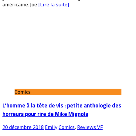
américaine. Joe
[Lire la suite]
Comics
L’homme à la tête de vis : petite anthologie des
horreurs pour rire de Mike Mignola
20 décembre 2018
Emily
Comics
,
Reviews VF