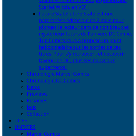
Vision et la Sorcière Rouge (Vision and
Scarlet Witch, en VO) !
Future State
Future State est une
parenthèse éditoriale de 2 mois pour
plonger le lecteur dans de nombreux et
mystérieux futurs de l’univers DC Comics.
Top Comics vous a proposé un point
hebdomadaire sur les sorties de ces
titres. Pour s’y retrouver… et découvrir
l’avenir de DC, plus ses nouveaux
superhéros !
Chronologie Marvel Comics
Chronologie DC Comics
News
Previews
Résumés
Jeux
Collection
TOPS
UNIVERS
Marvel Comics