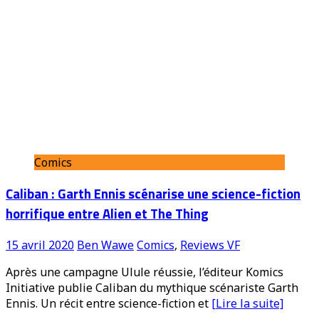
Comics
Caliban : Garth Ennis scénarise une science-fiction
horrifique entre Alien et The Thing
15 avril 2020
Ben Wawe
Comics
,
Reviews VF
Après une campagne Ulule réussie, l’éditeur Komics
Initiative publie Caliban du mythique scénariste Garth
Ennis. Un récit entre science-fiction et
[Lire la suite]