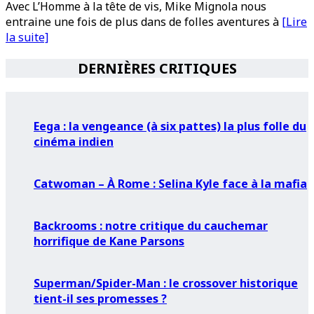
Avec L’Homme à la tête de vis, Mike Mignola nous
entraine une fois de plus dans de folles aventures à
[Lire
la suite]
DERNIÈRES CRITIQUES
Eega : la vengeance (à six pattes) la plus folle du
cinéma indien
Catwoman – À Rome : Selina Kyle face à la mafia
Backrooms : notre critique du cauchemar
horrifique de Kane Parsons
Superman/Spider-Man : le crossover historique
tient-il ses promesses ?