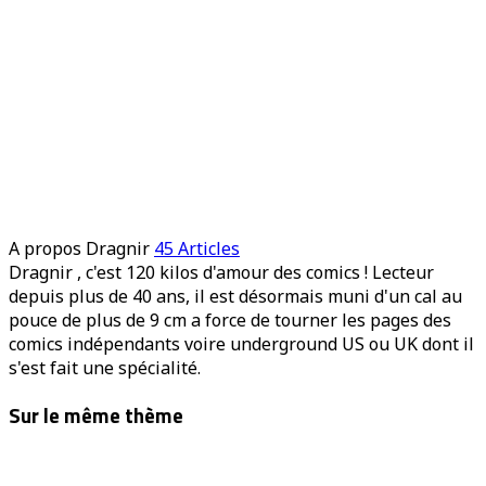
A propos Dragnir
45 Articles
Dragnir , c'est 120 kilos d'amour des comics ! Lecteur
depuis plus de 40 ans, il est désormais muni d'un cal au
pouce de plus de 9 cm a force de tourner les pages des
comics indépendants voire underground US ou UK dont il
s'est fait une spécialité.
Site
Sur le même thème
web