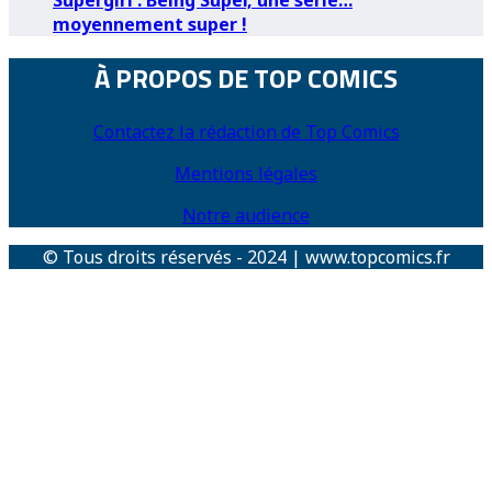
moyennement super !
À PROPOS DE TOP COMICS
Contactez la rédaction de Top Comics
Mentions légales
Notre audience
© Tous droits réservés - 2024 | www.topcomics.fr