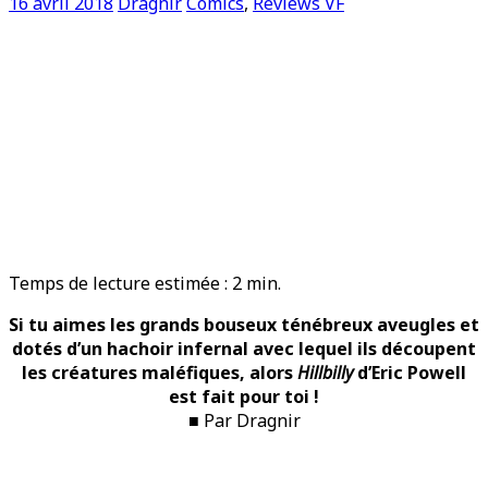
16 avril 2018
Dragnir
Comics
,
Reviews VF
Temps de lecture estimée :
2
min.
Si tu aimes les grands bouseux ténébreux aveugles et
dotés d’un hachoir infernal avec lequel ils découpent
les créatures maléfiques, alors
Hillbilly
d’Eric Powell
est fait pour toi !
■ Par Dragnir