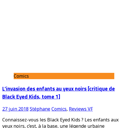
Comics
L’invasion des enfants au yeux noirs [critique de
Black Eyed Kids, tome 1]
27 juin 2018
Stéphane
Comics
,
Reviews VF
Connaissez-vous les Black Eyed Kids ? Les enfants aux
yeux noirs, c’est, à la base, une légende urbaine