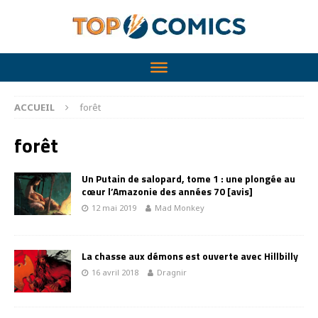
ACCUEIL
forêt
forêt
Un Putain de salopard, tome 1 : une plongée au
cœur l’Amazonie des années 70 [avis]
12 mai 2019
Mad Monkey
La chasse aux démons est ouverte avec Hillbilly
16 avril 2018
Dragnir