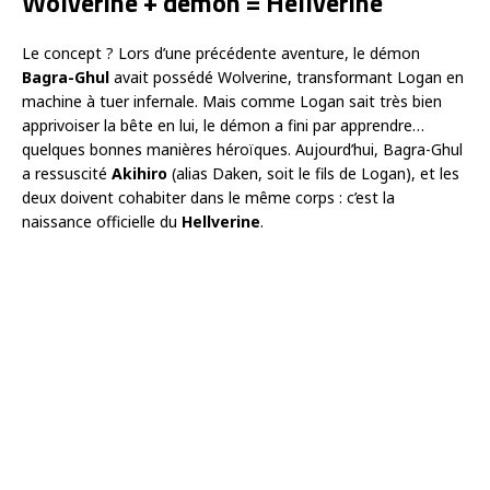
Wolverine + démon = Hellverine
Le concept ? Lors d’une précédente aventure, le démon
Bagra-Ghul
avait possédé Wolverine, transformant Logan en
machine à tuer infernale. Mais comme Logan sait très bien
apprivoiser la bête en lui, le démon a fini par apprendre…
quelques bonnes manières héroïques. Aujourd’hui, Bagra-Ghul
a ressuscité
Akihiro
(alias Daken, soit le fils de Logan), et les
deux doivent cohabiter dans le même corps : c’est la
naissance officielle du
Hellverine
.