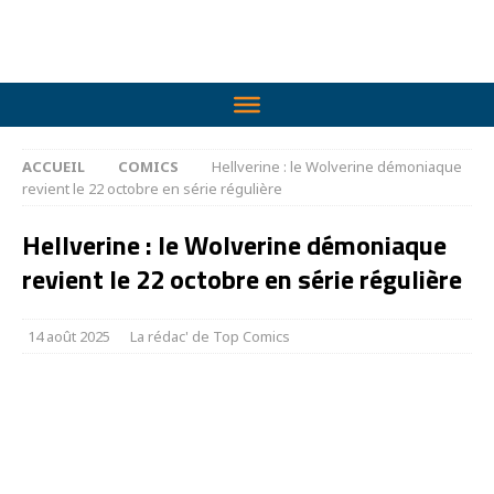
ACCUEIL
COMICS
Hellverine : le Wolverine démoniaque
revient le 22 octobre en série régulière
Hellverine : le Wolverine démoniaque
revient le 22 octobre en série régulière
14 août 2025
La rédac' de Top Comics