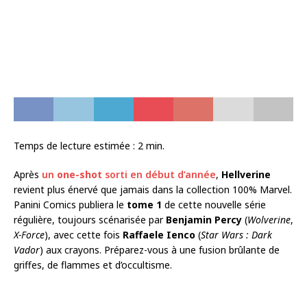
Temps de lecture estimée :
2
min.
Après
un
one-shot
sorti en début d’année
,
Hellverine
revient plus énervé que jamais dans la collection 100% Marvel.
Panini Comics publiera le
tome 1
de cette nouvelle série
régulière, toujours scénarisée par
Benjamin Percy
(
Wolverine
,
X-Force
), avec cette fois
Raffaele Ienco
(
Star Wars : Dark
Vador
) aux crayons. Préparez-vous à une fusion brûlante de
griffes, de flammes et d’occultisme.