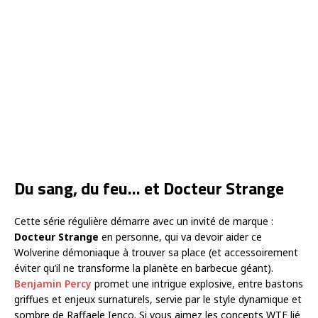
Du sang, du feu… et Docteur Strange
Cette série régulière démarre avec un invité de marque :
Docteur Strange
en personne, qui va devoir aider ce
Wolverine démoniaque à trouver sa place (et accessoirement
éviter qu’il ne transforme la planète en barbecue géant).
Benjamin Percy
promet une intrigue explosive, entre bastons
griffues et enjeux surnaturels, servie par le style dynamique et
sombre de Raffaele Ienco. Si vous aimez les concepts WTF lié