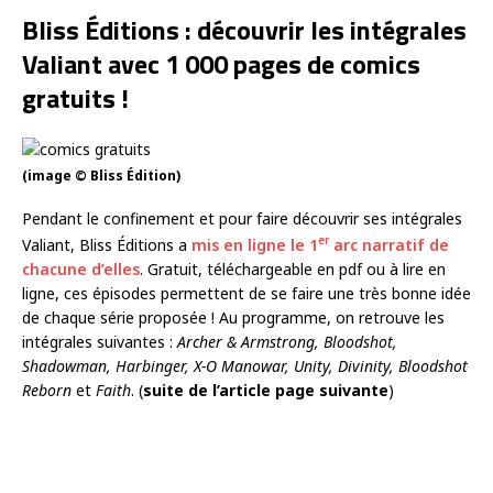
Bliss Éditions : découvrir les intégrales
Valiant avec 1 000 pages de comics
gratuits !
(image © Bliss Édition)
Pendant le confinement et pour faire découvrir ses intégrales
er
Valiant, Bliss Éditions a
mis en ligne le 1
arc narratif de
chacune d’elles
. Gratuit, téléchargeable en pdf ou à lire en
ligne, ces épisodes permettent de se faire une très bonne idée
de chaque série proposée ! Au programme, on retrouve les
intégrales suivantes :
Archer & Armstrong, Bloodshot,
Shadowman, Harbinger, X-O Manowar, Unity, Divinity, Bloodshot
Reborn
et
Faith
. (
suite de l’article page suivante
)