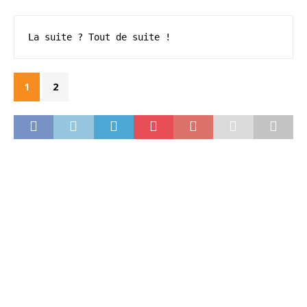
La suite ? Tout de suite !
1
2