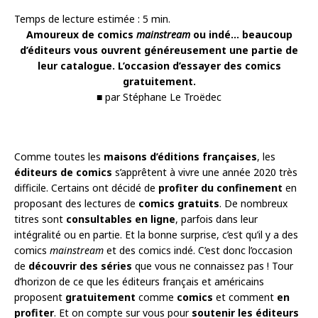
Temps de lecture estimée :
5
min.
Amoureux de comics
mainstream
ou indé… beaucoup
d’éditeurs vous ouvrent généreusement une partie de
leur catalogue. L’occasion d’essayer des comics
gratuitement.
■ par Stéphane Le Troëdec
Comme toutes les
maisons d’éditions françaises
, les
éditeurs de comics
s’apprêtent à vivre une année 2020 très
difficile. Certains ont décidé de
profiter du confinement
en
proposant des lectures de
comics gratuits
. De nombreux
titres sont
consultables en ligne
, parfois dans leur
intégralité ou en partie. Et la bonne surprise, c’est qu’il y a des
comics
mainstream
et des comics indé. C’est donc l’occasion
de
découvrir des séries
que vous ne connaissez pas ! Tour
d’horizon de ce que les éditeurs français et américains
proposent
gratuitement
comme
comics
et comment
en
profiter
. Et on compte sur vous pour
soutenir les éditeurs