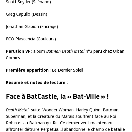
Scott Snyder (Scénario)
Greg Capullo (Dessin)
Jonathan Glapion (Encrage)
FCO Plascencia (Couleurs)
Parution VF
: album
Batman Death Metal
n°3 paru chez Urban
Comics
Première apparition
: Le Dernier Soleil
Résumé et notes de lecture :
Face à BatCastle, la « Bat-Ville » !
Death Metal
, suite. Wonder Woman, Harley Quinn, Batman,
Superman, et la Créature du Marais souffrent face au Roi
Robin et au Batman qui Rit. Ce dernier veut maintenant
affronter détruire Perpetua. Il abandonne le champ de bataille