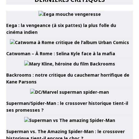
Eega : la vengeance (à six pattes) la plus folle du
cinéma indien
Catwoman – À Rome : Selina Kyle face à la mafia
Backrooms : notre critique du cauchemar horrifique de
Kane Parsons
Superman/Spider-Man : le crossover historique tient-il
ses promesses ?
Superman vs. The Amazing Spider-Man : le crossover
historique tient-il encore le choc ?