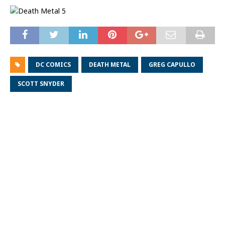
DC COMICS
DEATH METAL
GREG CAPULLO
SCOTT SNYDER