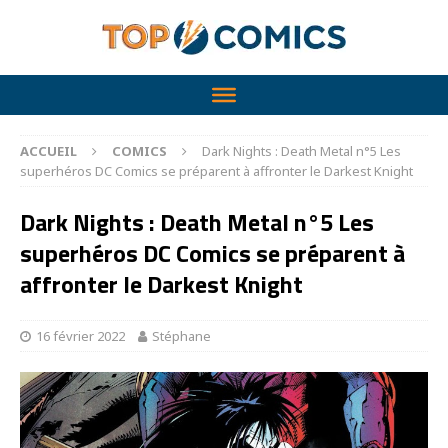
ACCUEIL
COMICS
Dark Nights : Death Metal n°5 Les
superhéros DC Comics se préparent à affronter le Darkest Knight
Dark Nights : Death Metal n°5 Les
superhéros DC Comics se préparent à
affronter le Darkest Knight
16 février 2022
Stéphane