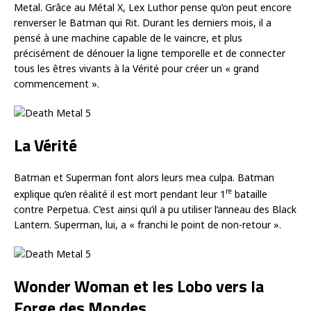
Metal. Grâce au Métal X, Lex Luthor pense qu’on peut encore
renverser le Batman qui Rit. Durant les derniers mois, il a
pensé à une machine capable de le vaincre, et plus
précisément de dénouer la ligne temporelle et de connecter
tous les êtres vivants à la Vérité pour créer un « grand
commencement ».
La Vérité
Batman et Superman font alors leurs mea culpa. Batman
re
explique qu’en réalité il est mort pendant leur 1
bataille
contre Perpetua. C’est ainsi qu’il a pu utiliser l’anneau des Black
Lantern. Superman, lui, a « franchi le point de non-retour ».
Wonder Woman et les Lobo vers la
Forge des Mondes