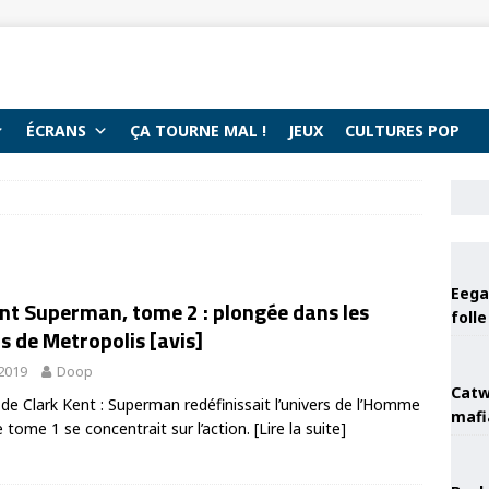
ÉCRANS
ÇA TOURNE MAL !
JEUX
CULTURES POP
Eega 
ent Superman, tome 2 : plongée dans les
foll
 de Metropolis [avis]
 2019
Doop
Catw
de Clark Kent : Superman redéfinissait l’univers de l’Homme
mafi
le tome 1 se concentrait sur l’action.
[Lire la suite]