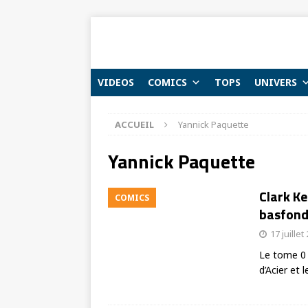
VIDEOS
COMICS
TOPS
UNIVERS
ACCUEIL
Yannick Paquette
Yannick Paquette
Clark K
COMICS
basfonds
17 juillet
Le tome 0 
d’Acier et 