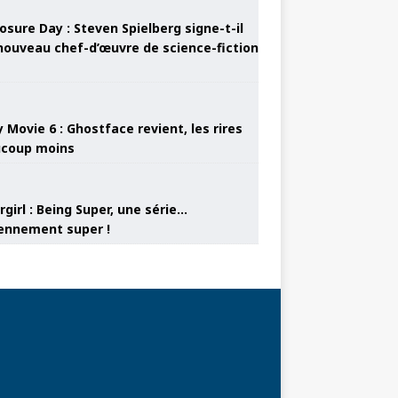
osure Day : Steven Spielberg signe-t-il
nouveau chef-d’œuvre de science-fiction
 Movie 6 : Ghostface revient, les rires
coup moins
girl : Being Super, une série…
nnement super !