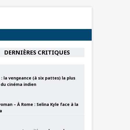
DERNIÈRES CRITIQUES
: la vengeance (à six pattes) la plus
e du cinéma indien
oman – À Rome : Selina Kyle face à la
a