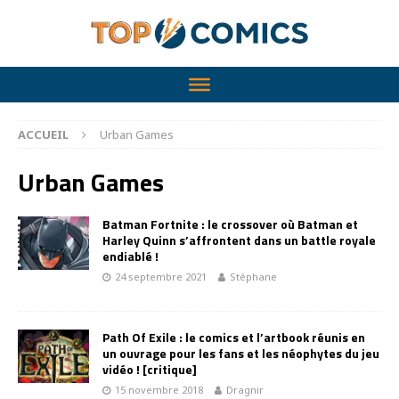
ACCUEIL
Urban Games
Urban Games
Batman Fortnite : le crossover où Batman et
Harley Quinn s’affrontent dans un battle royale
endiablé !
24 septembre 2021
Stéphane
Path Of Exile : le comics et l’artbook réunis en
un ouvrage pour les fans et les néophytes du jeu
vidéo ! [critique]
15 novembre 2018
Dragnir