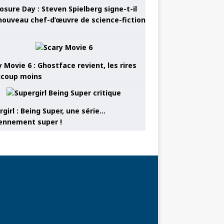
osure Day : Steven Spielberg signe-t-il
nouveau chef-d’œuvre de science-fiction
 Movie 6 : Ghostface revient, les rires
coup moins
girl : Being Super, une série…
nnement super !