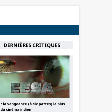
DERNIÈRES CRITIQUES
: la vengeance (à six pattes) la plus
e du cinéma indien