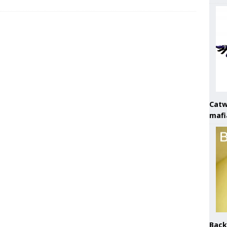
Catw
mafi
Back