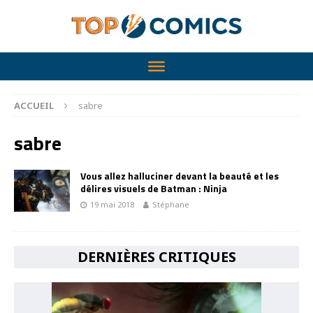
ACCUEIL
sabre
sabre
Vous allez halluciner devant la beauté et les
délires visuels de Batman : Ninja
19 mai 2018
Stéphane
DERNIÈRES CRITIQUES