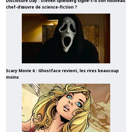
Disclosure Day : Steven Spielberg signe-t-il son nouveau
chef-d’œuvre de science-fiction ?
Scary Movie 6 : Ghostface revient, les rires beaucoup
moins