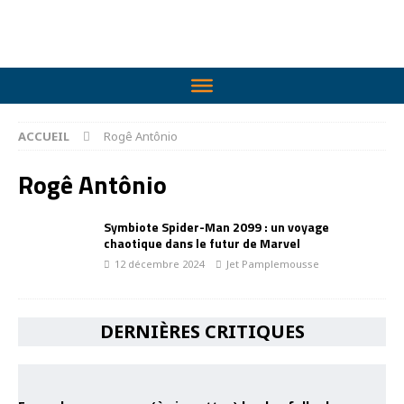
ACCUEIL
Rogê Antônio
Rogê Antônio
Symbiote Spider-Man 2099 : un voyage
chaotique dans le futur de Marvel
12 décembre 2024
Jet Pamplemousse
DERNIÈRES CRITIQUES