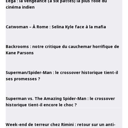
Eega : la vengeance (à six pattes) la plus folle du
cinéma indien
Catwoman – À Rome : Selina Kyle face à la mafia
Backrooms : notre critique du cauchemar horrifique de
Kane Parsons
Superman/Spider-Man : le crossover historique tient-il
ses promesses ?
Superman vs. The Amazing Spider-Man : le crossover
historique tient-il encore le choc ?
Week-end de terreur chez Rimini : retour sur un anti-