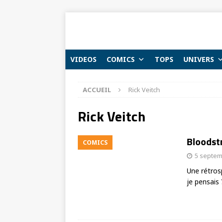
VIDEOS
COMICS
TOPS
UNIVERS
ACCUEIL
Rick Veitch
Rick Veitch
Bloodstr
COMICS
5 septem
Une rétros
je pensais