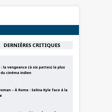
DERNIÈRES CRITIQUES
: la vengeance (à six pattes) la plus
e du cinéma indien
oman – À Rome : Selina Kyle face à la
a