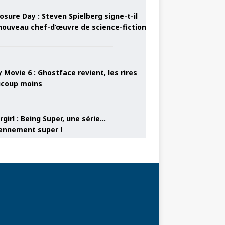
osure Day : Steven Spielberg signe-t-il
nouveau chef-d’œuvre de science-fiction
 Movie 6 : Ghostface revient, les rires
coup moins
girl : Being Super, une série…
nnement super !