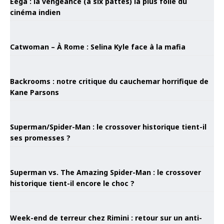
Eega : la vengeance (à six pattes) la plus folle du
cinéma indien
Catwoman – À Rome : Selina Kyle face à la mafia
Backrooms : notre critique du cauchemar horrifique de
Kane Parsons
Superman/Spider-Man : le crossover historique tient-il
ses promesses ?
Superman vs. The Amazing Spider-Man : le crossover
historique tient-il encore le choc ?
Week-end de terreur chez Rimini : retour sur un anti-