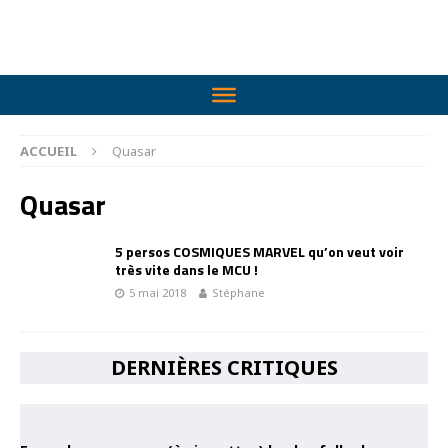
ACCUEIL
Quasar
Quasar
5 persos COSMIQUES MARVEL qu’on veut voir
très vite dans le MCU !
5 mai 2018
Stéphane
DERNIÈRES CRITIQUES