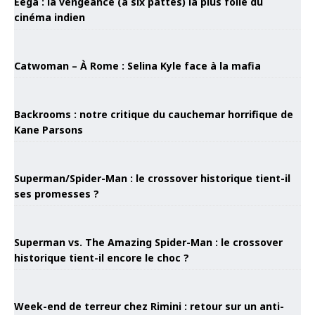
Eega : la vengeance (à six pattes) la plus folle du
cinéma indien
Catwoman – À Rome : Selina Kyle face à la mafia
Backrooms : notre critique du cauchemar horrifique de
Kane Parsons
Superman/Spider-Man : le crossover historique tient-il
ses promesses ?
Superman vs. The Amazing Spider-Man : le crossover
historique tient-il encore le choc ?
Week-end de terreur chez Rimini : retour sur un anti-