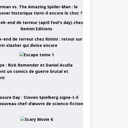
rman vs. The Amazing Spider-Man : le
sover historique tient-il encore le choc ?
-end de terreur chez Rimini : retour sur
nti-slasher qui divise encore
pe : Rick Remender et Daniel Acuña
ent un comics de guerre brutal et
ant
osure Day : Steven Spielberg signe-t-il
nouveau chef-d’œuvre de science-fiction