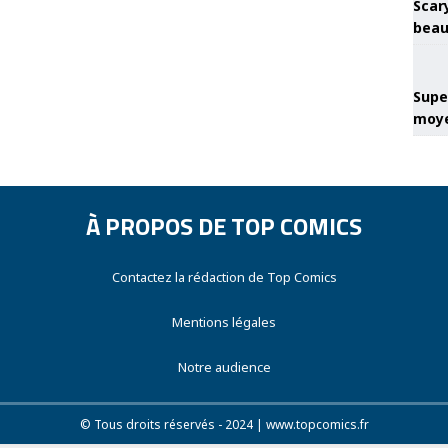
Scary
beau
Super
moye
À PROPOS DE TOP COMICS
Contactez la rédaction de Top Comics
Mentions légales
Notre audience
© Tous droits réservés - 2024 | www.topcomics.fr