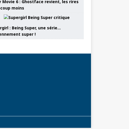
 Movie 6 : Ghostface revient, les rires
coup moins
girl : Being Super, une série…
nnement super !