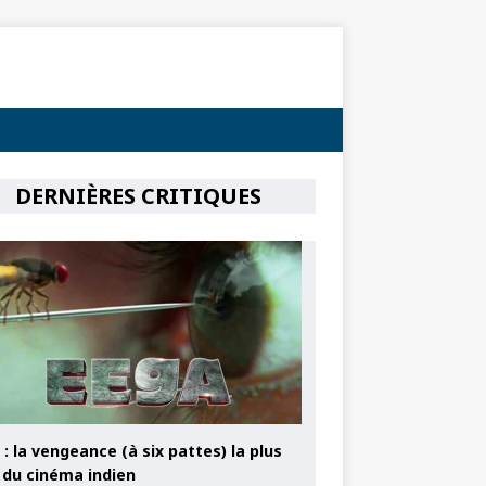
DERNIÈRES CRITIQUES
: la vengeance (à six pattes) la plus
e du cinéma indien