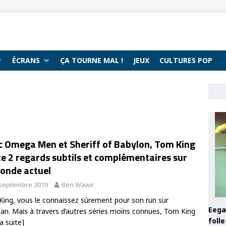
ÉCRANS
ÇA TOURNE MAL !
JEUX
CULTURES POP
c Omega Men et Sheriff of Babylon, Tom King
e 2 regards subtils et complémentaires sur
monde actuel
 septembre 2019
Ben Wawe
ing, vous le connaissez sûrement pour son run sur
Eega 
n. Mais à travers d’autres séries moins connues, Tom King
foll
la suite]