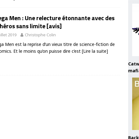
ga Men : Une relecture étonnante avec des
héros sans limite [avis]
uillet 2019
Christophe Colin
 Men est la reprise d’un vieux titre de science-fiction de
mics. Et le moins qu’on puisse dire c’est
[Lire la suite]
Catw
mafi
Back