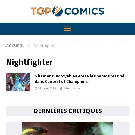
ACCUEIL
Nightfighter
Nightfighter
5 bastons incroyables entre les persos Marvel
dans Contest of Champions !
4 mai 2018
Stéphane
DERNIÈRES CRITIQUES