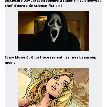
Disclosure Day : Steven Spielberg signe-t-il son nouveau
chef-d’œuvre de science-fiction ?
Scary Movie 6 : Ghostface revient, les rires beaucoup
moins