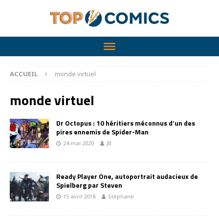
ACCUEIL
monde virtuel
monde virtuel
Dr Octopus : 10 héritiers méconnus d’un des
pires ennemis de Spider-Man
24 mai 2020
JB
Ready Player One, autoportrait audacieux de
Spielberg par Steven
15 avril 2018
Stéphane