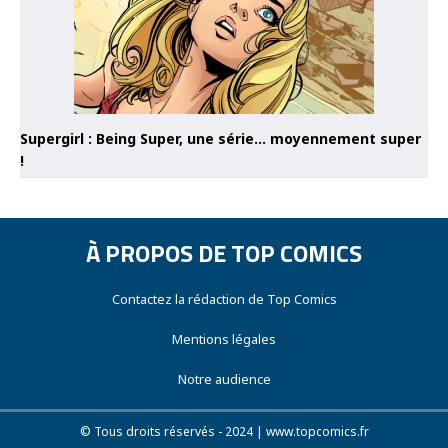
Supergirl : Being Super, une série… moyennement super
!
À PROPOS DE TOP COMICS
Contactez la rédaction de Top Comics
Mentions légales
Notre audience
© Tous droits réservés - 2024 | www.topcomics.fr