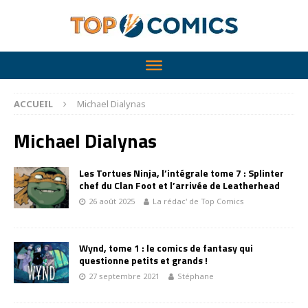
ACCUEIL
Michael Dialynas
Michael Dialynas
Les Tortues Ninja, l’intégrale tome 7 : Splinter
chef du Clan Foot et l’arrivée de Leatherhead
26 août 2025
La rédac' de Top Comics
Wynd, tome 1 : le comics de fantasy qui
questionne petits et grands !
27 septembre 2021
Stéphane