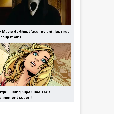
 Movie 6 : Ghostface revient, les rires
coup moins
girl : Being Super, une série…
nnement super !