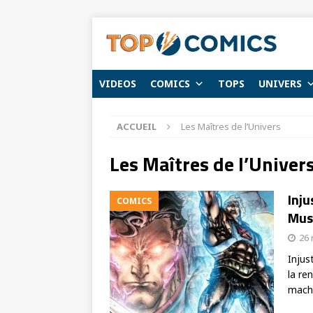
VIDEOS
COMICS
TOPS
UNIVERS
ACCUEIL
Les Maîtres de l’Univers
Les Maîtres de l’Univer
Inju
COMICS
Mus
26
Injus
la re
mach