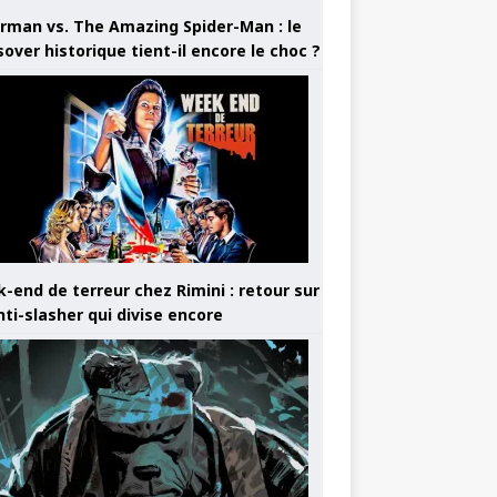
rman vs. The Amazing Spider-Man : le
sover historique tient-il encore le choc ?
-end de terreur chez Rimini : retour sur
nti-slasher qui divise encore