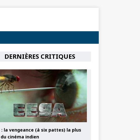
DERNIÈRES CRITIQUES
: la vengeance (à six pattes) la plus
e du cinéma indien