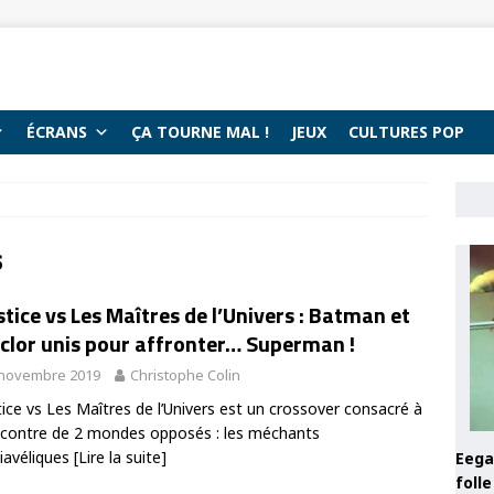
ÉCRANS
ÇA TOURNE MAL !
JEUX
CULTURES POP
s
stice vs Les Maîtres de l’Univers : Batman et
clor unis pour affronter… Superman !
 novembre 2019
Christophe Colin
tice vs Les Maîtres de l’Univers est un crossover consacré à
ncontre de 2 mondes opposés : les méchants
iavéliques
[Lire la suite]
Eega 
foll