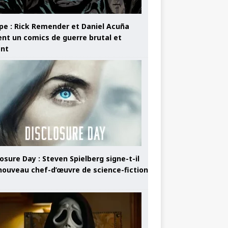
pe : Rick Remender et Daniel Acuña
ent un comics de guerre brutal et
ant
osure Day : Steven Spielberg signe-t-il
nouveau chef-d’œuvre de science-fiction