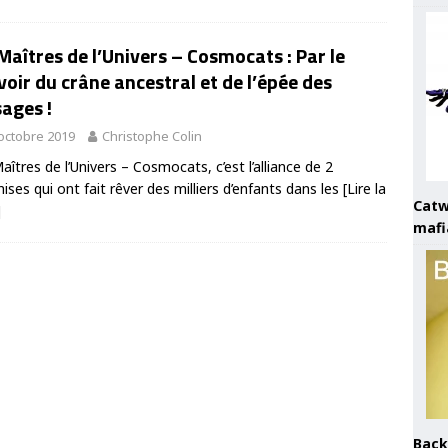
Maîtres de l’Univers – Cosmocats : Par le
oir du crâne ancestral et de l’épée des
ages !
octobre 2019
Christophe Colin
aîtres de l’Univers – Cosmocats, c’est l’alliance de 2
hises qui ont fait rêver des milliers d’enfants dans les
[Lire la
Catw
]
mafi
Back