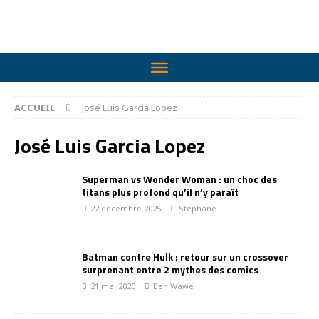
ACCUEIL
José Luis Garcia Lopez
José Luis Garcia Lopez
Superman vs Wonder Woman : un choc des
titans plus profond qu’il n’y paraît
22 décembre 2025
Stéphane
Batman contre Hulk : retour sur un crossover
surprenant entre 2 mythes des comics
21 mai 2020
Ben Wawe