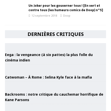
Un Joker pour les gouverner tous ! [En vert et
contre tous (les humeurs comics de Doop) n°5]
12 septembre 2018
Doop
DERNIÈRES CRITIQUES
Eega : la vengeance (à six pattes) la plus folle du
cinéma indien
Catwoman – À Rome : Selina Kyle face à la mafia
Backrooms : notre critique du cauchemar horrifique de
Kane Parsons