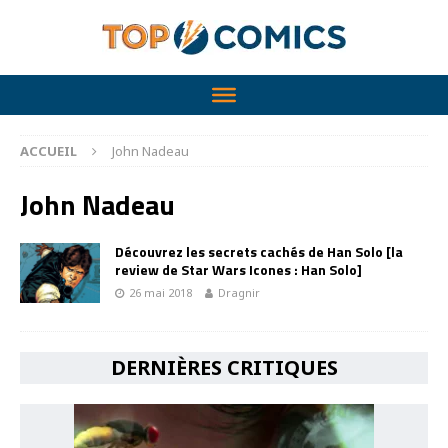
ACCUEIL
John Nadeau
John Nadeau
Découvrez les secrets cachés de Han Solo [la
review de Star Wars Icones : Han Solo]
26 mai 2018
Dragnir
DERNIÈRES CRITIQUES