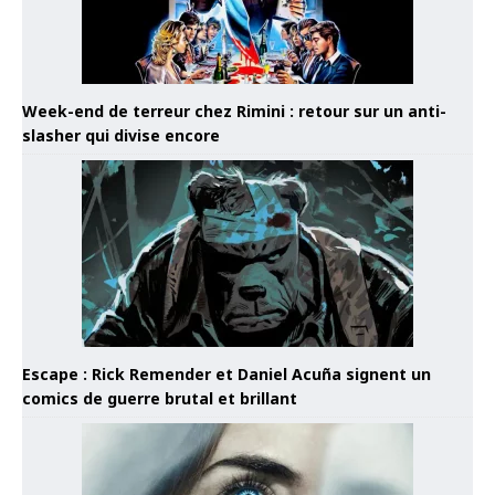
Week-end de terreur chez Rimini : retour sur un anti-
slasher qui divise encore
Escape : Rick Remender et Daniel Acuña signent un
comics de guerre brutal et brillant