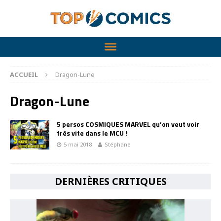
ACCUEIL
Dragon-Lune
Dragon-Lune
5 persos COSMIQUES MARVEL qu’on veut voir
très vite dans le MCU !
5 mai 2018
Stéphane
DERNIÈRES CRITIQUES