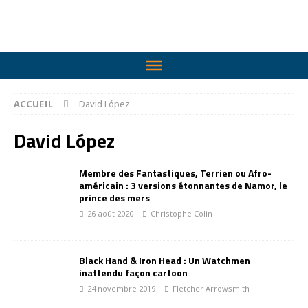
ACCUEIL
David López
David López
Membre des Fantastiques, Terrien ou Afro-
américain : 3 versions étonnantes de Namor, le
prince des mers
26 août 2020
Christophe Colin
Black Hand & Iron Head : Un Watchmen
inattendu façon cartoon
24 novembre 2019
Fletcher Arrowsmith