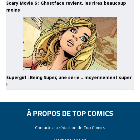
Scary Movie 6 : Ghostface revient, les rires beaucoup
moins
Supergirl : Being Super, une série… moyennement super
!
À PROPOS DE TOP COMICS
Contactez la rédaction de Top Comics