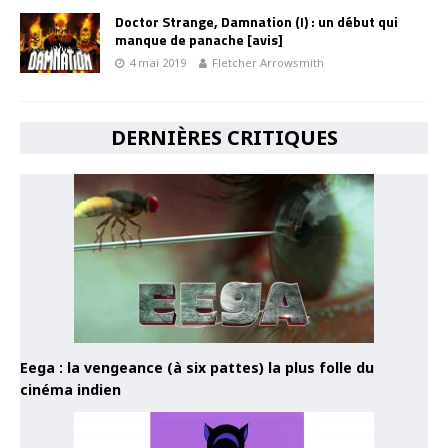
Doctor Strange, Damnation (I) : un début qui
manque de panache [avis]
4 mai 2019
Fletcher Arrowsmith
DERNIÈRES CRITIQUES
Eega : la vengeance (à six pattes) la plus folle du
cinéma indien