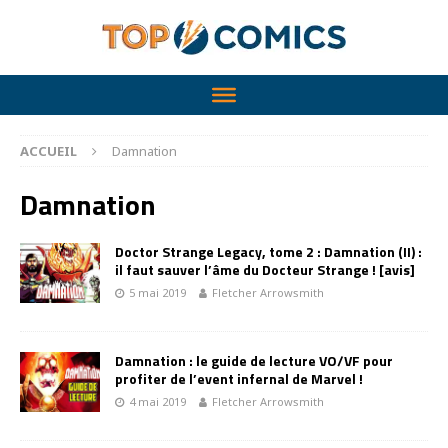
ACCUEIL
Damnation
Damnation
Doctor Strange Legacy, tome 2 : Damnation (II) :
il faut sauver l’âme du Docteur Strange ! [avis]
5 mai 2019
Fletcher Arrowsmith
Damnation : le guide de lecture VO/VF pour
profiter de l’event infernal de Marvel !
4 mai 2019
Fletcher Arrowsmith